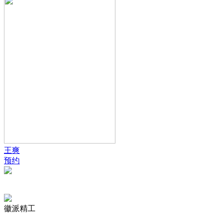
王爽
预约
徽派精工