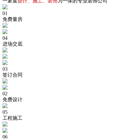
一家集
设计、施工、装饰
为一体的专业装饰公司
01
免费量房
04
进场交底
03
签订合同
02
免费设计
05
工程施工
06