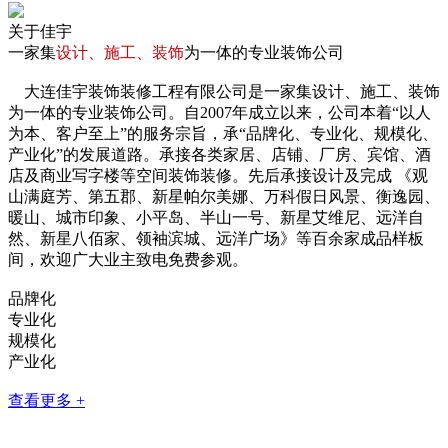
关于佳宇
一家集
设计、施工、装饰
为一体的专业装饰公司
大连佳宇装饰装修工程有限公司
是一家集设计、施工、装饰
为一体的专业装饰公司。自2007年成立以来，公司本着“以人
为本、客户至上”的服务宗旨，承“品牌化、专业化、规模化、
产业化”的发展道路。承接各类家居、店铺、厂房、宾馆、酒
店及商业写字楼等空间装饰装修。先后承接设计及完成 《观
山满庭芳、第五郡、新星帕尔美娜、万科假日风景、衡逸园、
暖山、城市印象、小平岛、半山一号、新星艾维尼、远洋自
然、新星八佰家、领袖滨城、远洋广场》等百余家成品样板
间，欢迎广大业主致电免费参观。
品牌化
专业化
规模化
产业化
查看更多 +