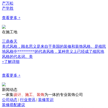
产万松
产学胜
查看更多 +
在施工地
三鼎春天
美式风格，顾名思义是来自于美国的装修和装饰风格。是殖民
地风格中*********的代表风格，某种意义上已经成了殖民地
风格的代名词。美
+了解详细
查看更多 +
新闻动态
一家集
设计、施工、装饰
为一体的专业装饰公司
公司动态
|
行业资讯
|
装修常识
装修搭配建议