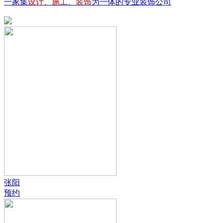
一家集
设计、施工、装饰
为一体的专业装饰公司
张阳
预约