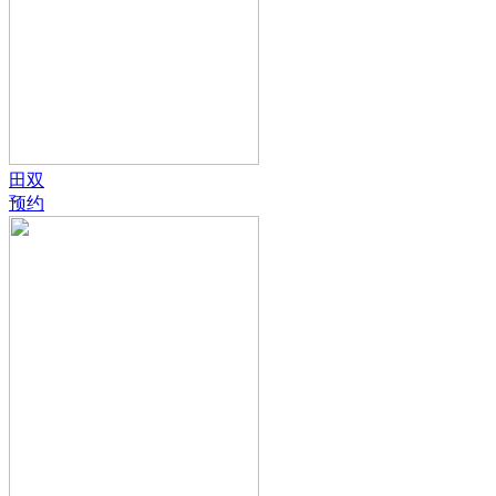
田双
预约