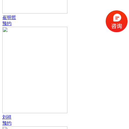
崔明哲
预约
刘祥
预约